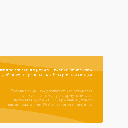
ении заявки на ремонт техники через сайт,
действует персональная бессрочная скидка
*Условия акции предполагают, что отправляя
заявку через текущую форму акции, вы
получаете купон на 1500 рублей. Купоном
можно оплатить до 25% от стоимости ремонта