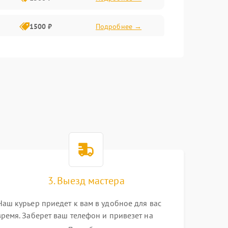
1500 ₽
Подробнее →
1500 ₽
Подробнее →
2400 ₽
Подробнее →
4000 ₽
Подробнее →
3. Выезд мастера
Наш курьер приедет к вам в удобное для вас
время. Заберет ваш телефон и привезет на
склад для диагностики.