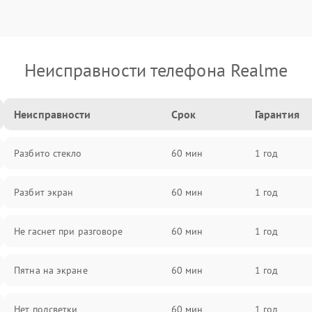
Неисправности телефона Realme
Неисправности
Срок
Гарантия
Разбито стекло
60 мин
1 год
Разбит экран
60 мин
1 год
Не гаснет при разговоре
60 мин
1 год
Пятна на экране
60 мин
1 год
Нет подсветки
60 мин
1 год