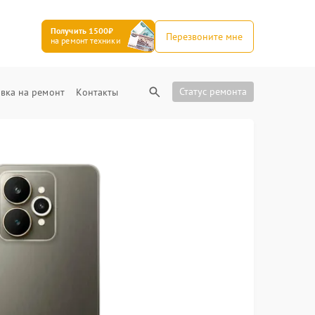
Получить 1500₽
Перезвоните мне
на ремонт техники
Статус ремонта
вка на ремонт
Контакты