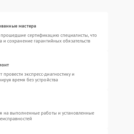
ованные мастера
и прошедшие сертификацию специалисты, что
а и сохранение гарантийных обязательств
монт
 провести экспресс-диагностику и
ируя время без устройства
ия на выполненные работы и установленные
неисправностей