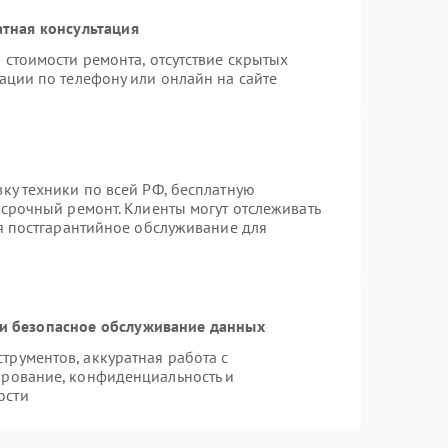
тная консультация
 стоимости ремонта, отсутствие скрытых
ации по телефону или онлайн на сайте
ку техники по всей РФ, бесплатную
 срочный ремонт. Клиенты могут отслеживать
ся постгарантийное обслуживание для
и безопасное обслуживание данных
рументов, аккуратная работа с
ирование, конфиденциальность и
ости