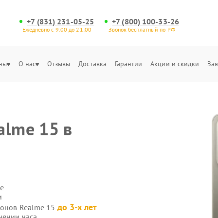
+7 (831) 231-05-25
+7 (800) 100-33-26
Ежедневно с 9:00 до 21:00
Звонок бесплатный по РФ
ны
О нас
Отзывы
Доставка
Гарантии
Акции и скидки
Зая
alme 15 в
е
и
до 3-х лет
фонов Realme 15
чении часа