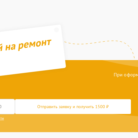
й на ремонт
При оформл
Отправить заявку и получить 1500 ₽
сти