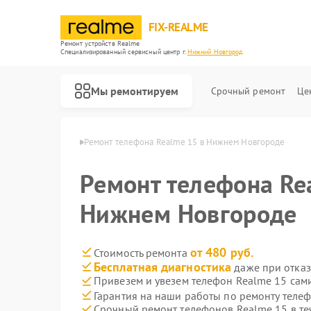
FIX-REALME
Ремонт устройств Realme
Специализированный cервисный центр г.
Нижний Новгород
Мы ремонтируем
Срочный ремонт
Це
в Нижнем Новгороде
Ремонт телефона Realme 15 в Нижнем Новгороде
Ремонт телефона Re
Нижнем Новгороде
от 480 руб.
Стоимость ремонта
Бесплатная диагностика
даже при отказ
Привезем и увезем телефон Realme 15 сам
Гарантия на наши работы по ремонту теле
Срочный ремонт телефонов Realme 15 в те