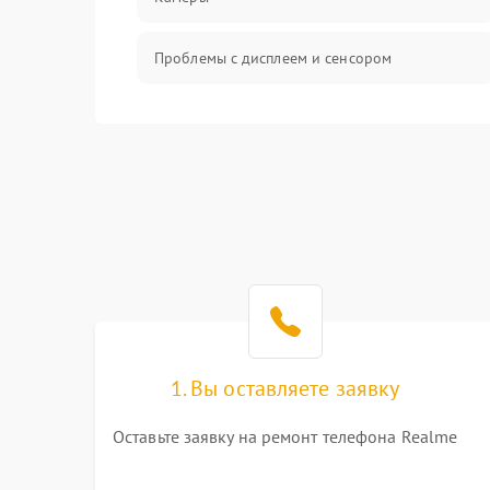
Проблемы с дисплеем и сенсором
Зарядка
Проблемы с питанием, зарядкой и
аккумулятором
Проблемы с работой системы, корпусом и
другие
1. Вы оставляете заявку
Оставьте заявку на ремонт телефона Realme