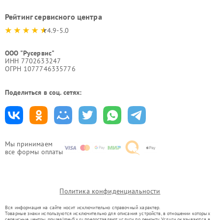
Рейтинг сервисного центра
4.9-5.0
ООО "Русервис"
ИНН 7702633247
ОГРН 1077746335776
Поделиться в соц. сетях:
Мы принимаем
все формы оплаты
Политика конфиденциальности
Вся информация на сайте носит исключительно справочный характер.
Товарные знаки используются исключительно для описания устройств, в отношении которых
сервисные центры nnv.realme-fix.ru предоставляют услуги по ремонту. Услуги оказываются в