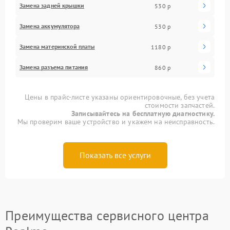
Замена задней крышки
530 р
Замена аккумулятора
530 р
Замена материнской платы
1180 р
Замена разъема питания
860 р
Цены в прайс-листе указаны ориентировочные, без учета
стоимости запчастей.
Записывайтесь на бесплатную диагностику.
Мы проверим ваше устройство и укажем на неисправность.
Показать все услуги
Преимущества сервисного центра