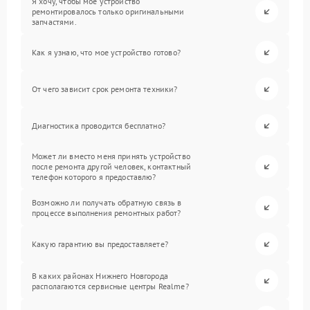
Я хочу, чтобы мое устройство
ремонтировалось только оригинальными
запчастями.
Как я узнаю, что мое устройство готово?
От чего зависит срок ремонта техники?
Диагностика проводится бесплатно?
Может ли вместо меня принять устройство
после ремонта другой человек, контактный
телефон которого я предоставлю?
Возможно ли получать обратную связь в
процессе выполнения ремонтных работ?
Какую гарантию вы предоставляете?
В каких районах Нижнего Новгорода
располагаются сервисные центры Realme?