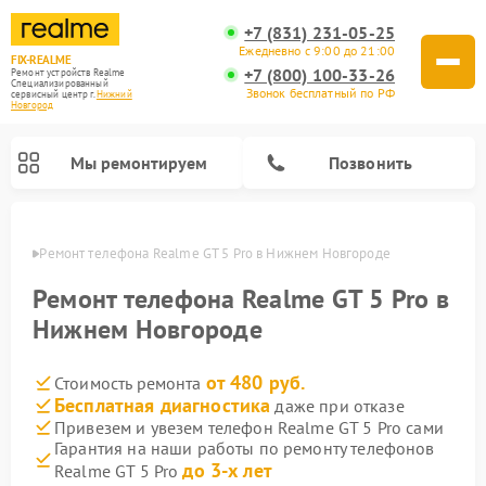
+7 (831) 231-05-25
Ежедневно с 9:00 до 21:00
FIX-REALME
+7 (800) 100-33-26
Ремонт устройств Realme
Специализированный
Звонок бесплатный по РФ
cервисный центр г.
Нижний
Новгород
Мы ремонтируем
Позвонить
ороде
Ремонт телефона Realme GT 5 Pro в Нижнем Новгороде
Ремонт телефона Realme GT 5 Pro в
Нижнем Новгороде
от 480 руб.
Стоимость ремонта
Бесплатная диагностика
даже при отказе
Привезем и увезем телефон Realme GT 5 Pro сами
Гарантия на наши работы по ремонту телефонов
до 3-х лет
Realme GT 5 Pro