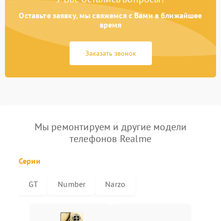
Оставьте заявку, мы свяжемся с Вами в ближайшее
время
Заказать звонок
Мы ремонтируем и другие модели
телефонов Realme
Серии
GT
Number
Narzo