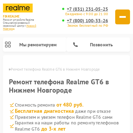
+7 (831) 231-05-25
Ежедневно с 9:00 до 21:00
FIX-REALME
+7 (800) 100-33-26
Ремонт устройств Realme
Специализированный
Звонок бесплатный по РФ
cервисный центр г.
Нижний
Новгород
Мы ремонтируем
Позвонить
ороде
Ремонт телефона Realme GT6 в Нижнем Новгороде
Ремонт телефона Realme GT6 в
Нижнем Новгороде
от 480 руб.
Стоимость ремонта
Бесплатная диагностика
даже при отказе
Привезем и увезем телефон Realme GT6 сами
Гарантия на наши работы по ремонту телефонов
до 3-х лет
Realme GT6