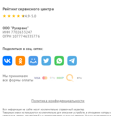
Рейтинг сервисного центра
4.9-5.0
ООО "Русервис"
ИНН 7702633247
ОГРН 1077746335776
Поделиться в соц. сетях:
Мы принимаем
все формы оплаты
Политика конфиденциальности
Вся информация на сайте носит исключительно справочный характер.
Товарные знаки используются исключительно для описания устройств, в отношении которых
сервисные центры nnv.realme-fix.ru предоставляют услуги по ремонту. Услуги оказываются в