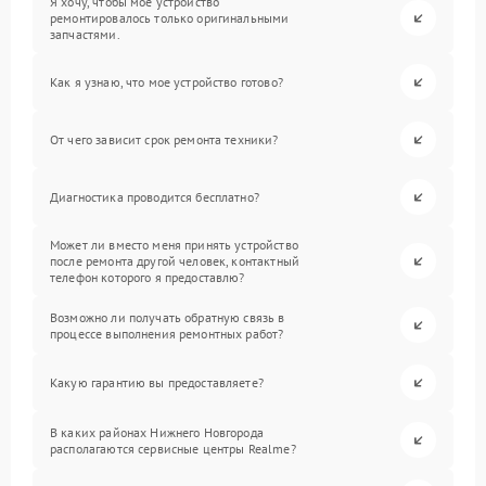
Я хочу, чтобы мое устройство
ремонтировалось только оригинальными
запчастями.
Как я узнаю, что мое устройство готово?
От чего зависит срок ремонта техники?
Диагностика проводится бесплатно?
Может ли вместо меня принять устройство
после ремонта другой человек, контактный
телефон которого я предоставлю?
Возможно ли получать обратную связь в
процессе выполнения ремонтных работ?
Какую гарантию вы предоставляете?
В каких районах Нижнего Новгорода
располагаются сервисные центры Realme?