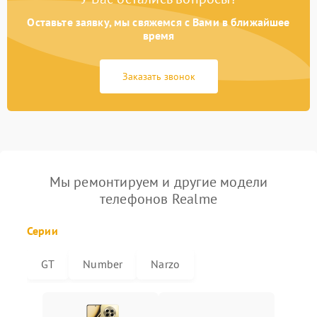
Оставьте заявку, мы свяжемся с Вами в ближайшее
время
Заказать звонок
Мы ремонтируем и другие модели
телефонов Realme
Серии
GT
Number
Narzo