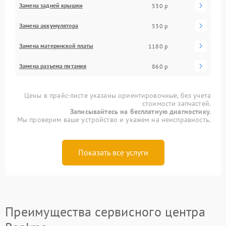
Замена задней крышки
530 р
Замена аккумулятора
530 р
Замена материнской платы
1180 р
Замена разъема питания
860 р
Цены в прайс-листе указаны ориентировочные, без учета
стоимости запчастей.
Записывайтесь на бесплатную диагностику.
Мы проверим ваше устройство и укажем на неисправность.
Показать все услуги
Преимущества сервисного центра