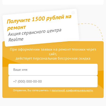
Получите 1500 рублей на
ремонт
Акция сервисного центра
Realme
При оформлении заявки на ремонт техники через
сайт,
действует персональная бессрочная скидка
Отправляя, Вы соглашаетесь с
политикой конфиденциальности