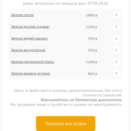
Цены актуальны на текущую дату 07.08.2026
Замена стекла
1080 р
Замена дисплея (экрана)
1180 р
Замена задней крышки
530 р
Замена аккумулятора
530 р
Замена материнской платы
1180 р
Замена разъема питания
860 р
Цены в прайс-листе указаны ориентировочные, без учета
стоимости запчастей.
Записывайтесь на бесплатную диагностику.
Мы проверим ваше устройство и укажем на неисправность.
Показать все услуги