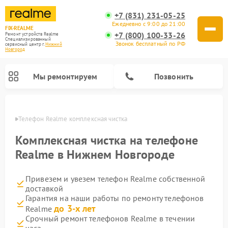
+7 (831) 231-05-25
Ежедневно с 9:00 до 21:00
FIX-REALME
+7 (800) 100-33-26
Ремонт устройств Realme
Специализированный
Звонок бесплатный по РФ
cервисный центр г.
Нижний
Новгород
Мы ремонтируем
Позвонить
ороде
Телефон Realme комплексная чистка
Комплексная чистка на телефоне
Realme в Нижнем Новгороде
Привезем и увезем телефон Realme собственной
доставкой
Гарантия на наши работы по ремонту телефонов
до 3-х лет
Realme
Срочный ремонт телефонов Realme в течении