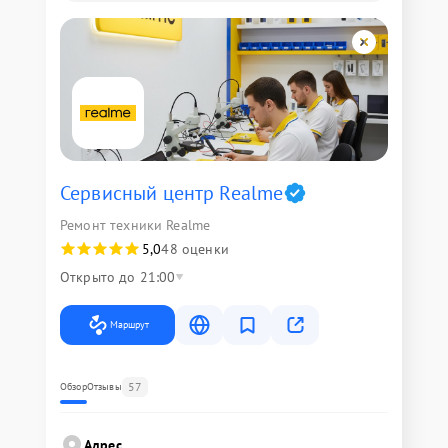
Сервисный центр Realme
Ремонт техники Realme
5,0
48 оценки
Открыто до 21:00
Маршрут
57
Обзор
Отзывы
Адрес