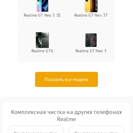
Realme GT Neo 5 SE
Realme GT Neo 3T
Realme GT6
Realme GT Neo 3
Показать все модели
Комплексная чистка на других телефонах
Realme