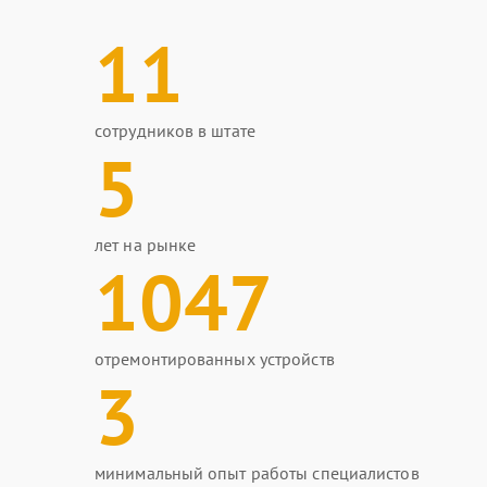
11
сотрудников в штате
5
лет на рынке
1047
отремонтированных устройств
3
минимальный опыт работы специалистов