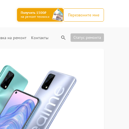
Получить 1500₽
Перезвоните мне
на ремонт техники
Статус ремонта
вка на ремонт
Контакты