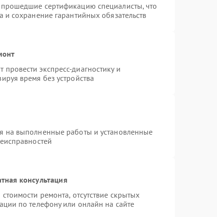
и прошедшие сертификацию специалисты, что
а и сохранение гарантийных обязательств
монт
 провести экспресс-диагностику и
ируя время без устройства
ия на выполненные работы и установленные
неисправностей
тная консультация
 стоимости ремонта, отсутствие скрытых
ации по телефону или онлайн на сайте