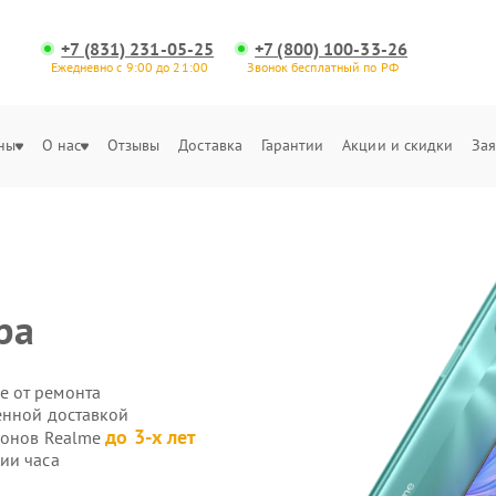
+7 (831) 231-05-25
+7 (800) 100-33-26
Ежедневно с 9:00 до 21:00
Звонок бесплатный по РФ
ны
О нас
Отзывы
Доставка
Гарантии
Акции и скидки
Зая
ра
е от ремонта
енной доставкой
до 3-х лет
фонов Realme
ии часа