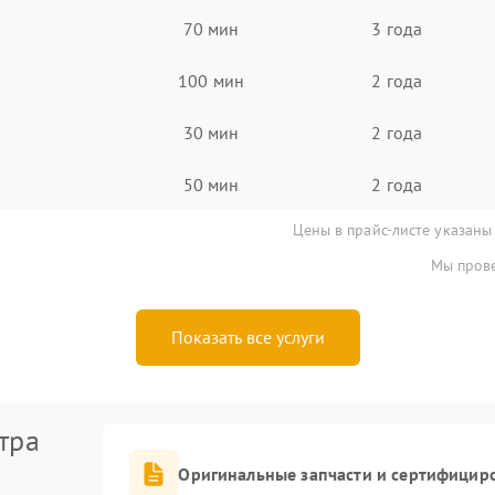
70 мин
3 года
100 мин
2 года
30 мин
2 года
50 мин
2 года
Цены в прайс-листе указаны
Мы прове
Показать все услуги
тра
Оригинальные запчасти и сертифицир