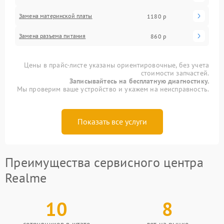
Замена материнской платы
1180 р
Замена разъема питания
860 р
Цены в прайс-листе указаны ориентировочные, без учета
стоимости запчастей.
Записывайтесь на бесплатную диагностику.
Мы проверим ваше устройство и укажем на неисправность.
Показать все услуги
Преимущества сервисного центра
Realme
10
8