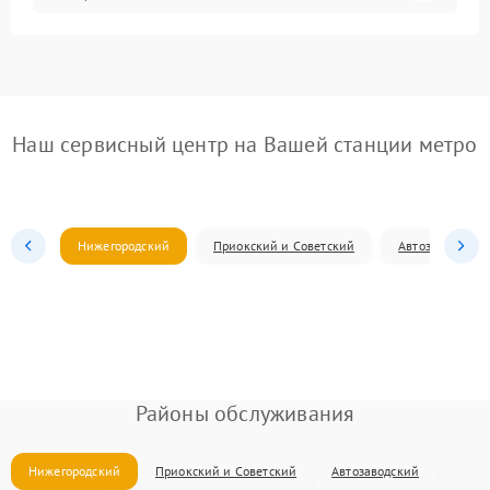
Наш сервисный центр на Вашей станции метро
Нижегородский
Приокский и Советский
Автозаводский
Районы обслуживания
Нижегородский
Приокский и Советский
Автозаводский