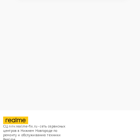
СЦ nnv.realme-fix.ru - сеть сервисных
центров в Нижнем Новгороде по
ремонту и обслуживанию техники
Realme