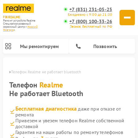
+7 (831) 231-05-25
Ежедневно с 9:00 до 21:00
FIX-REALME
+7 (800) 100-33-26
Ремонт устройств Realme
Специализированный
Звонок бесплатный по РФ
cервисный центр г.
Нижний
Новгород
Мы ремонтируем
Позвонить
ороде
Телефон Realme не работает bluetooth
Телефон
Realme
Не работает Bluetooth
Бесплатная диагностика
даже при отказе от
ремонта
Привезем и увезем телефон Realme собственной
доставкой
Гарантия на наши работы по ремонту телефонов