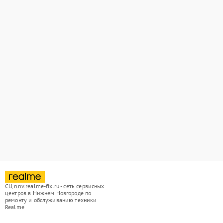
СЦ nnv.realme-fix.ru - сеть сервисных
центров в Нижнем Новгороде по
ремонту и обслуживанию техники
Realme