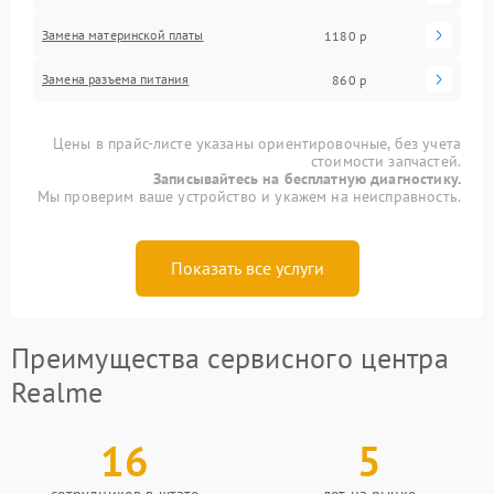
Замена материнской платы
1180 р
Замена разъема питания
860 р
Цены в прайс-листе указаны ориентировочные, без учета
стоимости запчастей.
Записывайтесь на бесплатную диагностику.
Мы проверим ваше устройство и укажем на неисправность.
Показать все услуги
Преимущества сервисного центра
Realme
16
5