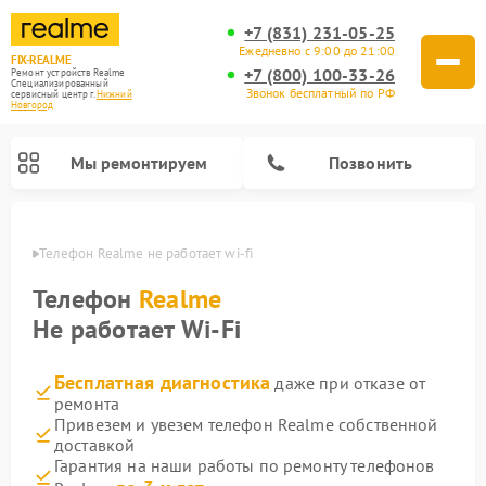
+7 (831) 231-05-25
Ежедневно с 9:00 до 21:00
FIX-REALME
+7 (800) 100-33-26
Ремонт устройств Realme
Специализированный
Звонок бесплатный по РФ
cервисный центр г.
Нижний
Новгород
Мы ремонтируем
Позвонить
ороде
Телефон Realme не работает wi-fi
Телефон
Realme
Не работает Wi-Fi
Бесплатная диагностика
даже при отказе от
ремонта
Привезем и увезем телефон Realme собственной
доставкой
Гарантия на наши работы по ремонту телефонов