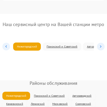
Наш сервисный центр на Вашей станции метро
Нижегородский
Приокский и Советский
Автозаводский
Районы обслуживания
Нижегородский
Приокский и Советский
Автозаводский
Канавинский
Ленинский
Московский
Сормовский