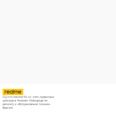
СЦ nnv.realme-fix.ru - сеть сервисных
центров в Нижнем Новгороде по
ремонту и обслуживанию техники
Realme