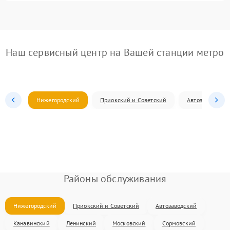
Наш сервисный центр на Вашей станции метро
Нижегородский
Приокский и Советский
Автозаводский
Районы обслуживания
Нижегородский
Приокский и Советский
Автозаводский
Канавинский
Ленинский
Московский
Сормовский