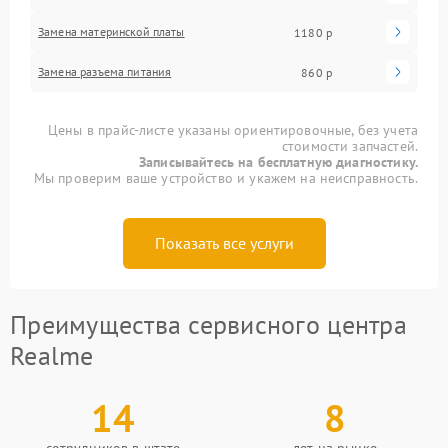
Замена материнской платы
1180 р
Замена разъема питания
860 р
Цены в прайс-листе указаны ориентировочные, без учета
стоимости запчастей.
Записывайтесь на бесплатную диагностику.
Мы проверим ваше устройство и укажем на неисправность.
Показать все услуги
Преимущества сервисного центра
Realme
14
8