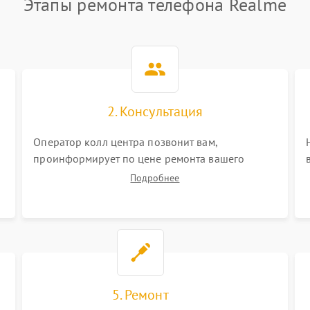
Этапы ремонта телефона Realme
2. Консультация
Оператор колл центра позвонит вам,
проинформирует по цене ремонта вашего
телефона а также ответит на все ваши вопросы.
Подробнее
5. Ремонт