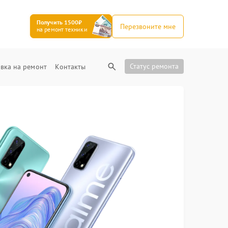
Получить 1500₽
Перезвоните мне
на ремонт техники
Статус ремонта
вка на ремонт
Контакты