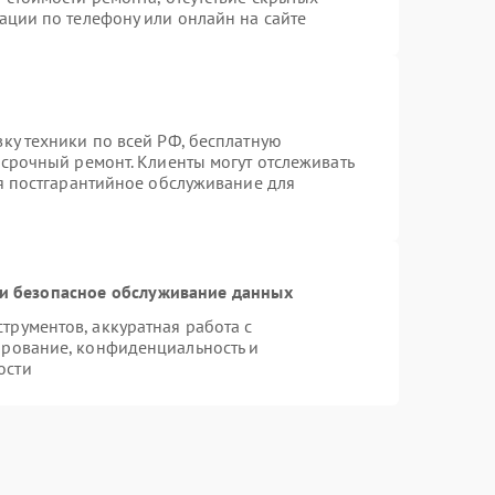
ации по телефону или онлайн на сайте
ку техники по всей РФ, бесплатную
 срочный ремонт. Клиенты могут отслеживать
ся постгарантийное обслуживание для
и безопасное обслуживание данных
рументов, аккуратная работа с
ирование, конфиденциальность и
ости