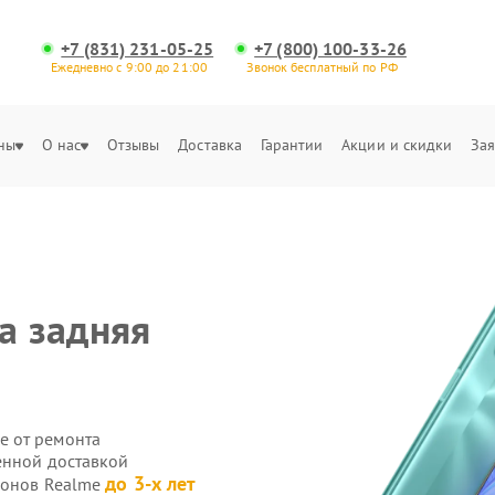
+7 (831) 231-05-25
+7 (800) 100-33-26
Ежедневно с 9:00 до 21:00
Звонок бесплатный по РФ
ны
О нас
Отзывы
Доставка
Гарантии
Акции и скидки
Зая
а задняя
е от ремонта
енной доставкой
до 3-х лет
фонов Realme