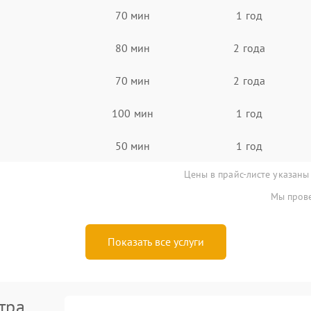
70 мин
1 год
80 мин
2 года
70 мин
2 года
100 мин
1 год
50 мин
1 год
Цены в прайс-листе указаны
Мы прове
Показать все услуги
тра