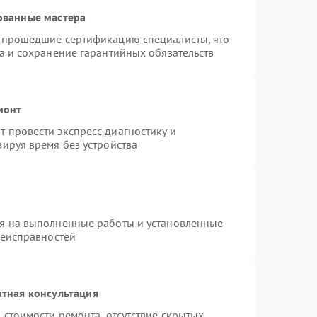
ованные мастера
и прошедшие сертификацию специалисты, что
а и сохранение гарантийных обязательств
монт
 провести экспресс-диагностику и
ируя время без устройства
ия на выполненные работы и установленные
неисправностей
тная консультация
 стоимости ремонта, отсутствие скрытых