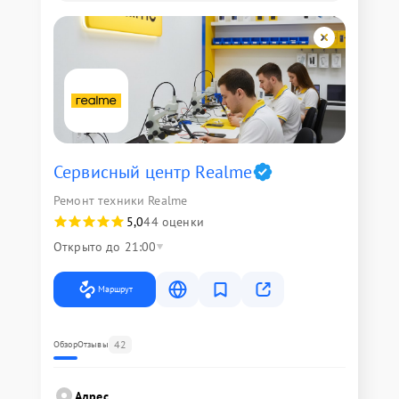
Сервисный центр Realme
Ремонт техники Realme
5,0
44 оценки
Открыто до 21:00
Маршрут
42
Обзор
Отзывы
Адрес