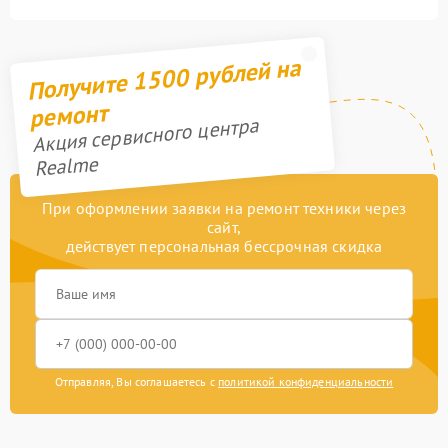
Получите 1500 рублей на
ремонт
Акция сервисного центра
Realme
При оформлении заявки на ремонт техники через
сайт,
действует персональная бессрочная скидка
Отправляя, Вы соглашаетесь с
политикой конфиденциальности