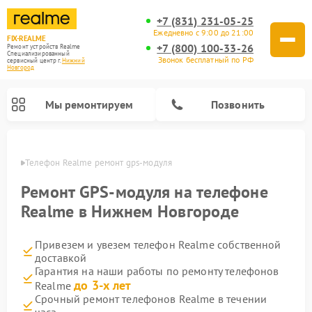
+7 (831) 231-05-25
Ежедневно с 9:00 до 21:00
FIX-REALME
+7 (800) 100-33-26
Ремонт устройств Realme
Специализированный
Звонок бесплатный по РФ
cервисный центр г.
Нижний
Новгород
Мы ремонтируем
Позвонить
ороде
Телефон Realme ремонт gps-модуля
Ремонт GPS-модуля на телефоне
Realme в Нижнем Новгороде
Привезем и увезем телефон Realme собственной
доставкой
Гарантия на наши работы по ремонту телефонов
до 3-х лет
Realme
Срочный ремонт телефонов Realme в течении