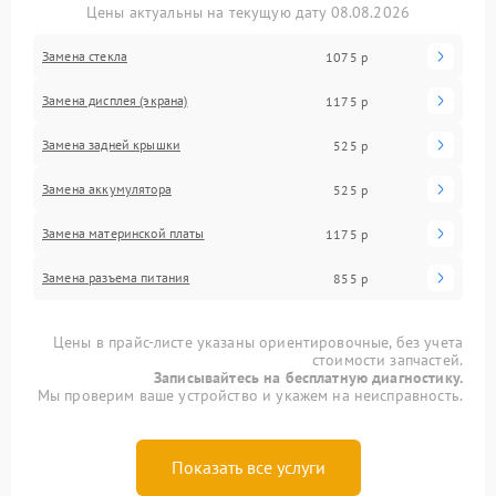
Цены актуальны на текущую дату 08.08.2026
Замена стекла
1075 р
Замена дисплея (экрана)
1175 р
Замена задней крышки
525 р
Замена аккумулятора
525 р
Замена материнской платы
1175 р
Замена разъема питания
855 р
Цены в прайс-листе указаны ориентировочные, без учета
стоимости запчастей.
Записывайтесь на бесплатную диагностику.
Мы проверим ваше устройство и укажем на неисправность.
Показать все услуги