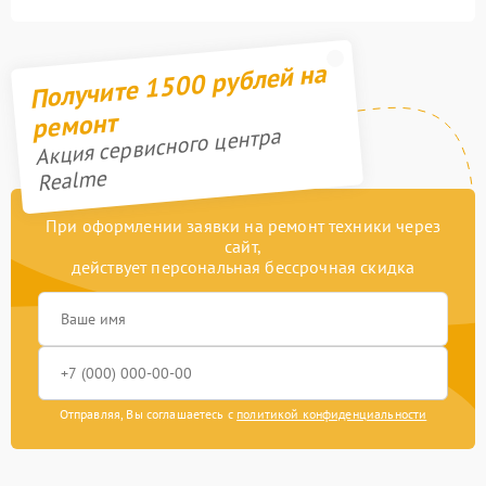
Получите 1500 рублей на
ремонт
Акция сервисного центра
Realme
При оформлении заявки на ремонт техники через
сайт,
действует персональная бессрочная скидка
Отправляя, Вы соглашаетесь с
политикой конфиденциальности