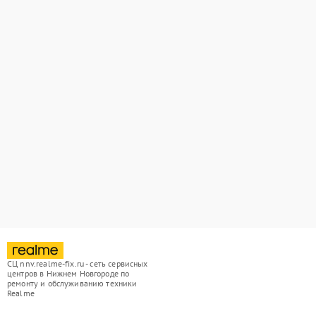
СЦ nnv.realme-fix.ru - сеть сервисных
центров в Нижнем Новгороде по
ремонту и обслуживанию техники
Realme