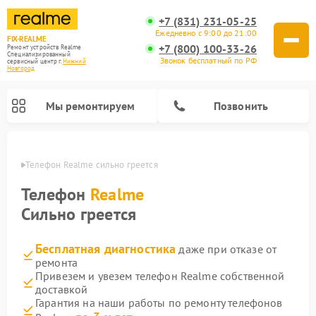
+7 (831) 231-05-25
Ежедневно с 9:00 до 21:00
FIX-REALME
+7 (800) 100-33-26
Ремонт устройств Realme
Специализированный
Звонок бесплатный по РФ
cервисный центр г.
Нижний
Новгород
Мы ремонтируем
Позвонить
ороде
Телефон Realme сильно греется
Телефон
Realme
Сильно греется
Бесплатная диагностика
даже при отказе от
ремонта
Привезем и увезем телефон Realme собственной
доставкой
Гарантия на наши работы по ремонту телефонов