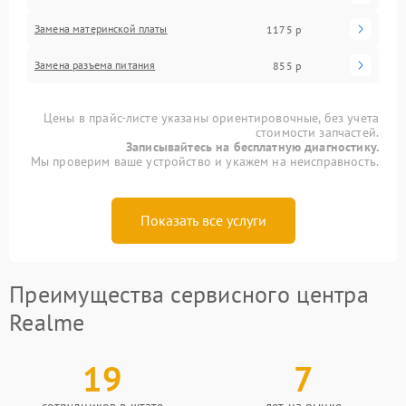
Замена материнской платы
1175 р
Замена разъема питания
855 р
Цены в прайс-листе указаны ориентировочные, без учета
стоимости запчастей.
Записывайтесь на бесплатную диагностику.
Мы проверим ваше устройство и укажем на неисправность.
Показать все услуги
Преимущества сервисного центра
Realme
19
7