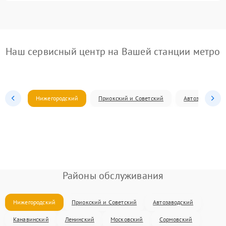
Наш сервисный центр на Вашей станции метро
Нижегородский
Приокский и Советский
Автозаводский
Районы обслуживания
Нижегородский
Приокский и Советский
Автозаводский
Канавинский
Ленинский
Московский
Сормовский