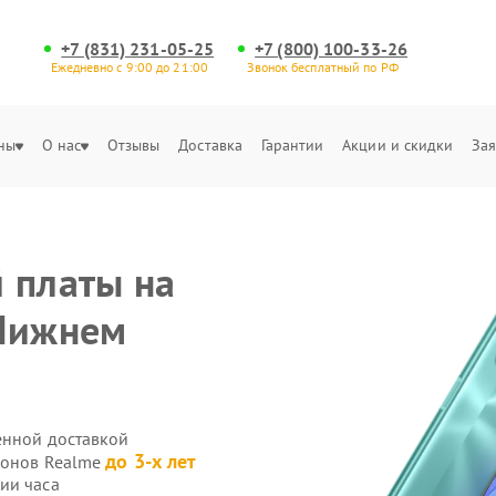
+7 (831) 231-05-25
+7 (800) 100-33-26
Ежедневно с 9:00 до 21:00
Звонок бесплатный по РФ
ны
О нас
Отзывы
Доставка
Гарантии
Акции и скидки
Зая
 платы на
 Нижнем
енной доставкой
до 3-х лет
фонов Realme
ии часа