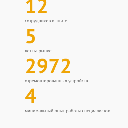
12
сотрудников в штате
5
лет на рынке
2972
отремонтированных устройств
4
минимальный опыт работы специалистов