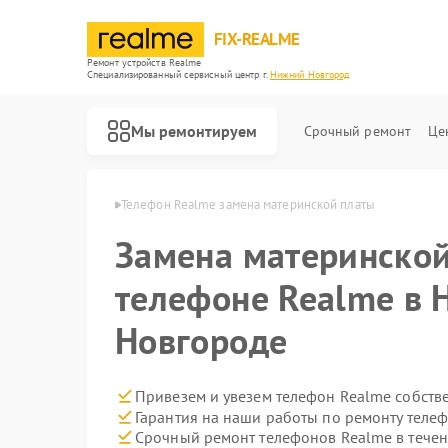
FIX-REALME
Ремонт устройств Realme
Специализированный cервисный центр г.
Нижний Новгород
Мы ремонтируем
Срочный ремонт
Це
в Нижнем Новгороде
Телефон Realme замена материнской платы
Замена материнской
телефоне Realme в
Новгороде
Привезем и увезем телефон Realme собств
Гарантия на наши работы по ремонту теле
Срочный ремонт телефонов Realme в течен