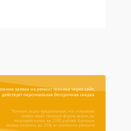
ении заявки на ремонт техники через сайт,
действует персональная бессрочная скидка
*Условия акции предполагают, что отправляя
заявку через текущую форму акции, вы
получаете купон на 1500 рублей. Купоном
можно оплатить до 25% от стоимости ремонта