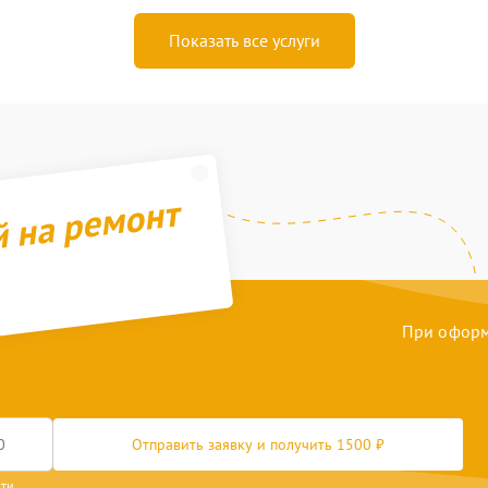
Показать все услуги
й на ремонт
При оформл
Отправить заявку и получить 1500 ₽
сти