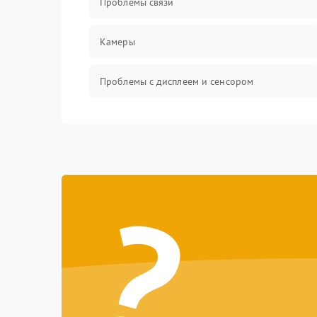
Проблемы связи
Камеры
Проблемы с дисплеем и сенсором
Зарядка
Проблемы с питанием, зарядкой и
аккумулятором
?
Проблемы с работой системы, корпусом и
другие