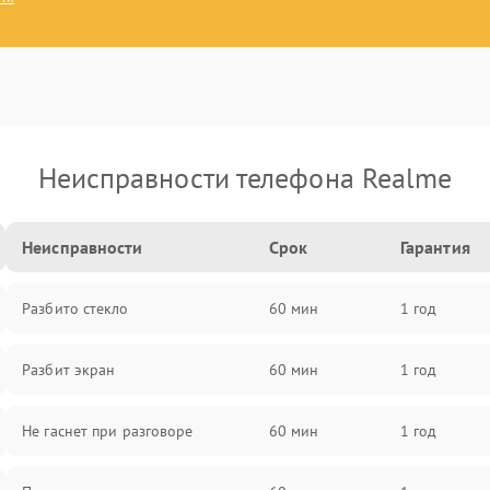
Неисправности телефона Realme
Неисправности
Срок
Гарантия
Разбито стекло
60 мин
1 год
Разбит экран
60 мин
1 год
Не гаснет при разговоре
60 мин
1 год