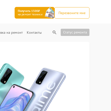
Получить 1500₽
Перезвоните мне
на ремонт техники
Статус ремонта
вка на ремонт
Контакты