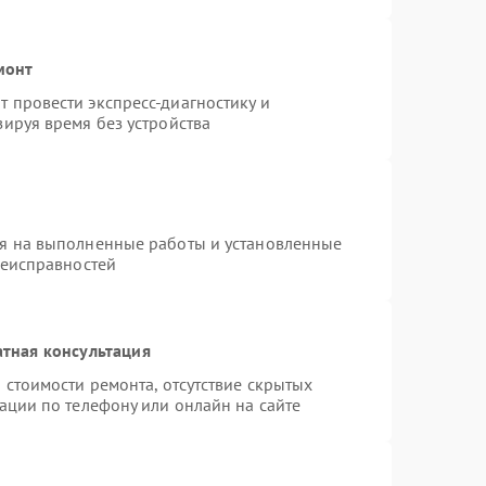
монт
 провести экспресс-диагностику и
ируя время без устройства
ия на выполненные работы и установленные
неисправностей
тная консультация
 стоимости ремонта, отсутствие скрытых
ации по телефону или онлайн на сайте